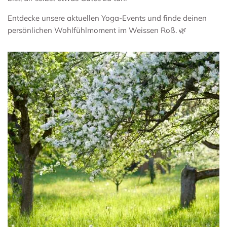
Entdecke unsere aktuellen Yoga-Events und finde deinen
persönlichen Wohlfühlmoment im Weissen Roß. 🌿