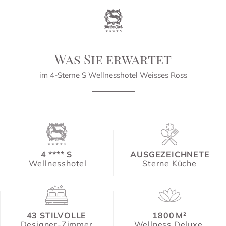
Was Sie erwartet
im 4-Sterne S Wellnesshotel Weisses Ross
4 **** S
AUSGEZEICHNETE
Wellnesshotel
Sterne Küche
43 STILVOLLE
1800 M²
Designer-Zimmer
Wellness Deluxe