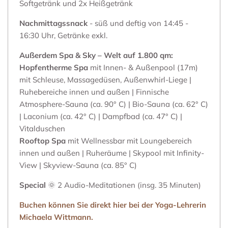
Softgetränk und 2x Heißgetränk
Nachmittagssnack
- süß und deftig von 14:45 -
16:30 Uhr, Getränke exkl.
Außerdem Spa & Sky – Welt auf 1.800 qm:
Hopfentherme Spa
mit Innen- & Außenpool (17m)
mit Schleuse, Massagedüsen, Außenwhirl-Liege |
Ruhebereiche innen und außen | Finnische
Atmosphere-Sauna (ca. 90° C) | Bio-Sauna (ca. 62° C)
| Laconium (ca. 42° C) | Dampfbad (ca. 47° C) |
Vitalduschen
Rooftop Spa
mit Wellnessbar mit Loungebereich
innen und außen | Ruheräume | Skypool mit Infinity-
View | Skyview-Sauna (ca. 85° C)
Special
🌞 2 Audio-Meditationen (insg. 35 Minuten)
Buchen können Sie direkt hier bei der Yoga-Lehrerin
Michaela Wittmann.