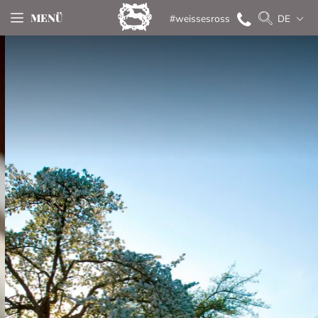
MENÜ
#weissesross
DE