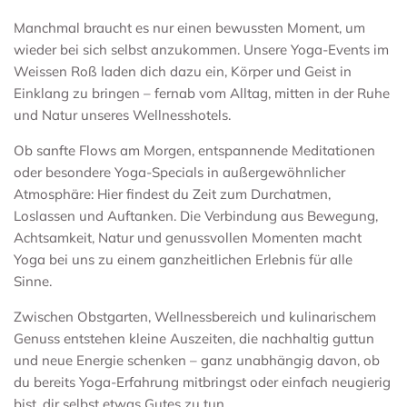
yoga
Manchmal braucht es nur einen bewussten Moment, um
wieder bei sich selbst anzukommen. Unsere Yoga-Events im
Weissen Roß laden dich dazu ein, Körper und Geist in
Einklang zu bringen – fernab vom Alltag, mitten in der Ruhe
und Natur unseres Wellnesshotels.
Ob sanfte Flows am Morgen, entspannende Meditationen
oder besondere Yoga-Specials in außergewöhnlicher
Atmosphäre: Hier findest du Zeit zum Durchatmen,
Loslassen und Auftanken. Die Verbindung aus Bewegung,
Achtsamkeit, Natur und genussvollen Momenten macht
Yoga bei uns zu einem ganzheitlichen Erlebnis für alle
Sinne.
Zwischen Obstgarten, Wellnessbereich und kulinarischem
Genuss entstehen kleine Auszeiten, die nachhaltig guttun
und neue Energie schenken – ganz unabhängig davon, ob
du bereits Yoga-Erfahrung mitbringst oder einfach neugierig
bist, dir selbst etwas Gutes zu tun.