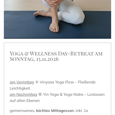
Yoga & Wellness Day-Retreat am
Sonntag, 15.11.2026
am Vormittag
🌞 Vinyasa Yoga Flow – Fließende
Leichtigkeit
am Nachmittag
🌸 Yin Yoga & Yoga Nidra – Loslassen
auf allen Ebenen
gemeinsames,
leichtes Mittagessen
, inkl. 1x