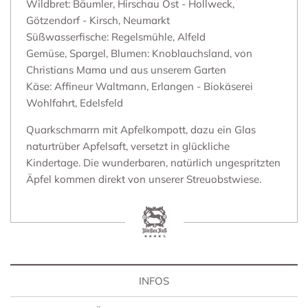
Wildbret: Bäumler, Hirschau Ost - Hollweck,
Götzendorf - Kirsch, Neumarkt
Süßwasserfische: Regelsmühle, Alfeld
Gemüse, Spargel, Blumen: Knoblauchsland, von
Christians Mama und aus unserem Garten
Käse: Affineur Waltmann, Erlangen - Biokäserei
Wohlfahrt, Edelsfeld
Quarkschmarrn mit Apfelkompott, dazu ein Glas
naturtrüber Apfelsaft, versetzt in glückliche
Kindertage. Die wunderbaren, natürlich ungespritzten
Äpfel kommen direkt von unserer Streuobstwiese.
INFOS