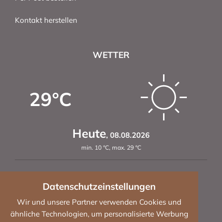
Kontakt herstellen
WETTER
29
°C
Heute
,
08.08.2026
min.
10
°C
,
max.
29
°C
Datenschutzeinstellungen
Wir und unsere Partner verwenden Cookies und
So
,
33
°C
Mo
,
34
°C
Di
,
30
°C
ähnliche Technologien, um personalisierte Werbung