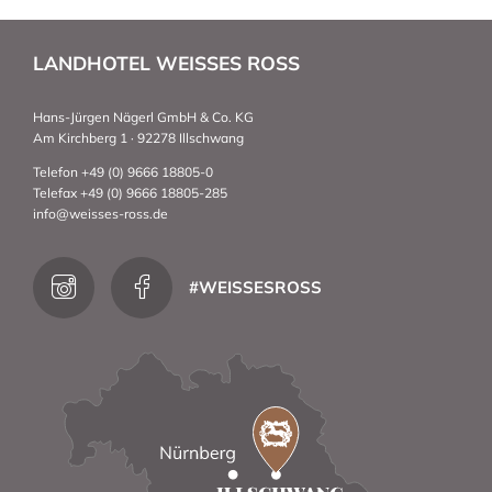
LANDHOTEL WEISSES ROSS
Hans-Jürgen Nägerl GmbH & Co. KG
Am Kirchberg 1 · 92278 Illschwang
Telefon +49 (0) 9666 18805-0
Telefax +49 (0) 9666 18805-285
info@weisses-ross.de
#WEISSESROSS