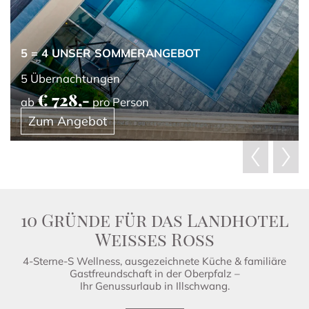
5 = 4 UNSER SOMMERANGEBOT
5
Übernachtungen
€ 728,-
ab
pro Person
Zum Angebot
10 Gründe für das Landhotel
Weisses Ross
4-Sterne-S Wellness, ausgezeichnete Küche & familiäre
Gastfreundschaft in der Oberpfalz –
Ihr Genussurlaub in Illschwang.