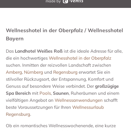
made by
Wellnesshotel in der Oberpfalz / Wellnesshotel
Bayern
Das
Landhotel Weißes Roß
ist die ideale Adresse für alle,
die ein hochwertiges
Wellnesshotel in der Oberpfalz
suchen. Inmitten der reizvollen Landschaft zwischen
Amberg
,
Nürnberg
und
Regensburg
erwartet Sie ein
stilvoller Rückzugsort, der Entspannung, Komfort und
Genuss auf besondere Weise verbindet. Der
großzügige
Spa Bereich
mit
Pools
,
Saunen
, Ruheräumen und einem
vielfältigen Angebot an
Wellnessanwendungen
schafft
beste Voraussetzungen für Ihren
Wellnessurlaub
Regensburg
.
Ob ein romantisches Wellnesswochenende, eine kurze