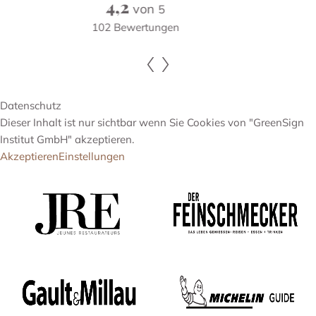
5,7
von
6
209
Bewertungen
Datenschutz
Dieser Inhalt ist nur sichtbar wenn Sie Cookies von "GreenSign
Institut GmbH" akzeptieren.
Akzeptieren
Einstellungen