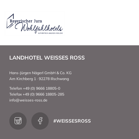
LANDHOTEL WEISSES ROSS
Hans-Jürgen Nägerl GmbH & Co. KG
Am Kirchberg 1 · 92278 Illschwang
Telefon +49 (0) 9666 18805-0
Telefax +49 (0) 9666 18805-285
info@weisses-ross.de
#WEISSESROSS