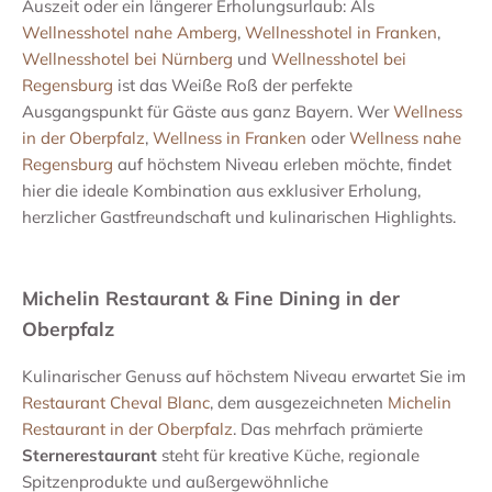
Auszeit oder ein längerer Erholungsurlaub: Als
Wellnesshotel nahe Amberg
,
Wellnesshotel in Franken
,
Wellnesshotel bei Nürnberg
und
Wellnesshotel bei
Regensburg
ist das Weiße Roß der perfekte
Ausgangspunkt für Gäste aus ganz Bayern. Wer
Wellness
in der Oberpfalz
,
Wellness in Franken
oder
Wellness nahe
Regensburg
auf höchstem Niveau erleben möchte, findet
hier die ideale Kombination aus exklusiver Erholung,
herzlicher Gastfreundschaft und kulinarischen Highlights.
Michelin Restaurant & Fine Dining in der
Oberpfalz
Kulinarischer Genuss auf höchstem Niveau erwartet Sie im
Restaurant Cheval Blanc
, dem ausgezeichneten
Michelin
Restaurant in der Oberpfalz
. Das mehrfach prämierte
Sternerestaurant
steht für kreative Küche, regionale
Spitzenprodukte und außergewöhnliche