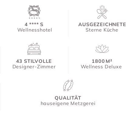
4 **** S
AUSGEZEICHNETE
Wellnesshotel
Sterne Küche
43 STILVOLLE
1800 M²
Designer-Zimmer
Wellness Deluxe
QUALITÄT
hauseigene Metzgerei