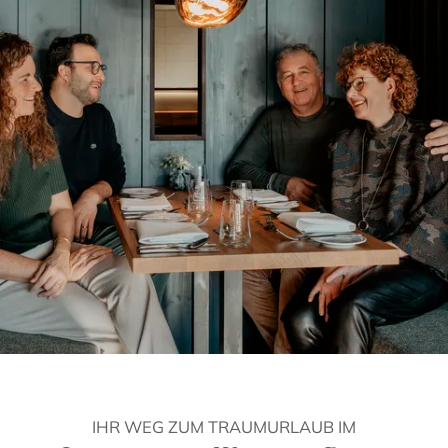
IHR WEG ZUM TRAUMURLAUB IM