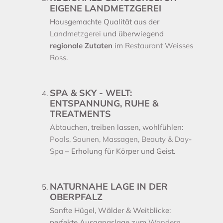
EIGENE LANDMETZGEREI
Hausgemachte Qualität aus der
Landmetzgerei
und überwiegend
regionale Zutaten
im
Restaurant Weisses
Ross
.
SPA & SKY - WELT:
ENTSPANNUNG, RUHE &
TREATMENTS
Abtauchen, treiben lassen, wohlfühlen:
Pools, Saunen, Massagen, Beauty & Day-
Spa
– Erholung für Körper und Geist.
NATURNAHE LAGE IN DER
OBERPFALZ
Sanfte Hügel, Wälder & Weitblicke:
perfekte Ausgangslage zum
Wandern,