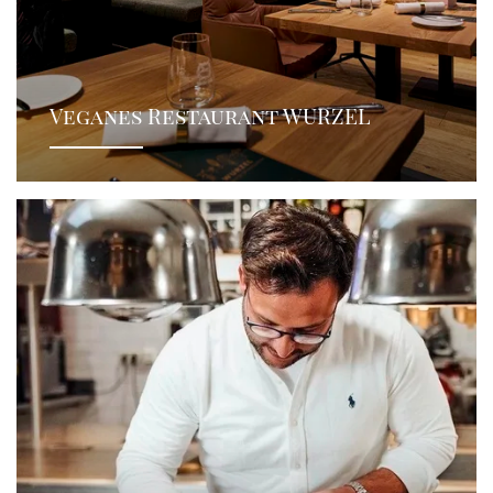
Veganes Restaurant WURZEL