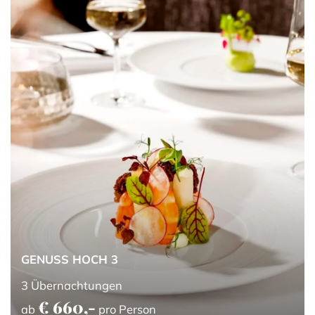
GENUSS HOCH 3
3
Übernachtungen
€ 660,-
ab
pro Person