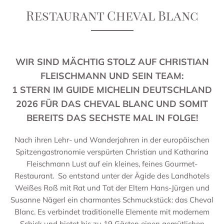
Restaurant Cheval Blanc
WIR SIND MÄCHTIG STOLZ AUF CHRISTIAN
FLEISCHMANN UND SEIN TEAM:
1 STERN IM GUIDE MICHELIN DEUTSCHLAND
2026 FÜR DAS CHEVAL BLANC UND SOMIT
BEREITS DAS SECHSTE MAL IN FOLGE!
Nach ihren Lehr- und Wanderjahren in der europäischen
Spitzengastronomie verspürten Christian und Katharina
Fleischmann Lust auf ein kleines, feines Gourmet-
Restaurant. So entstand unter der Ägide des Landhotels
Weißes Roß mit Rat und Tat der Eltern Hans-Jürgen und
Susanne Nägerl ein charmantes Schmuckstück: das Cheval
Blanc. Es verbindet traditionelle Elemente mit modernem
Schick und bietet bis zu 19 Gästen einen gemütlichen