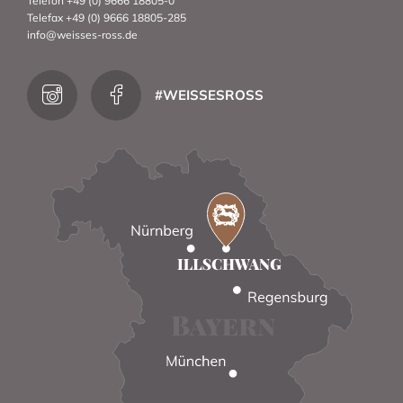
Telefon +49 (0) 9666 18805-0
Telefax +49 (0) 9666 18805-285
info@weisses-ross.de
#WEISSESROSS