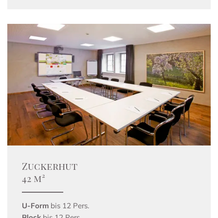
Zuckerhut
42 m²
U-Form
bis 12 Pers.
Block
bis 12 Pers.