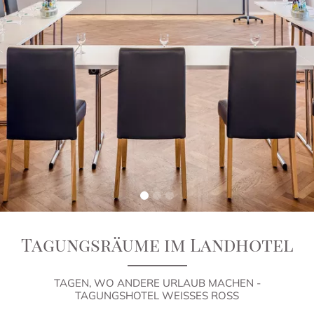
Tagungsräume im Landhotel
TAGEN, WO ANDERE URLAUB MACHEN -
TAGUNGSHOTEL WEISSES ROSS