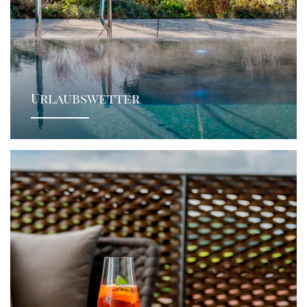
Urlaubswetter