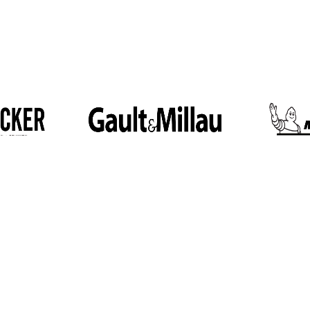
PROSPEKTE
Prospekt jetzt ansehen
Prospekt herunterladen