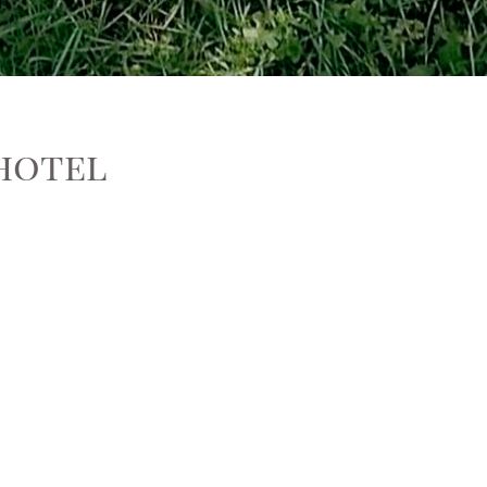
hotel