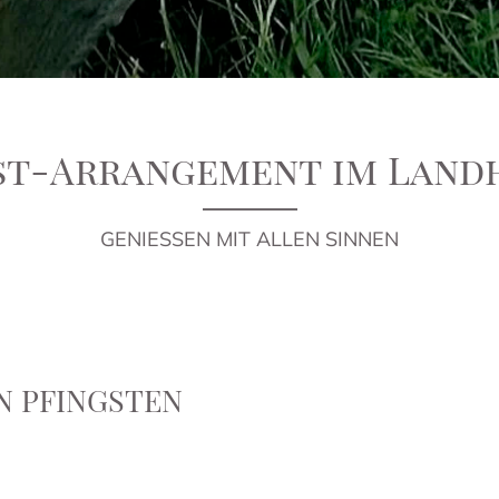
gst-Arrangement im Land
GENIESSEN MIT ALLEN SINNEN
N PFINGSTEN