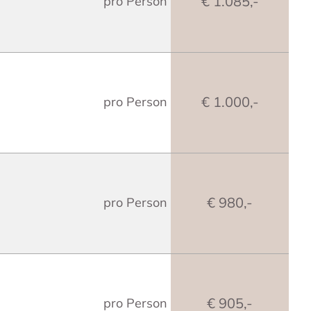
€ 1.085,-
pro Person
€ 1.000,-
pro Person
€ 980,-
pro Person
€ 905,-
pro Person