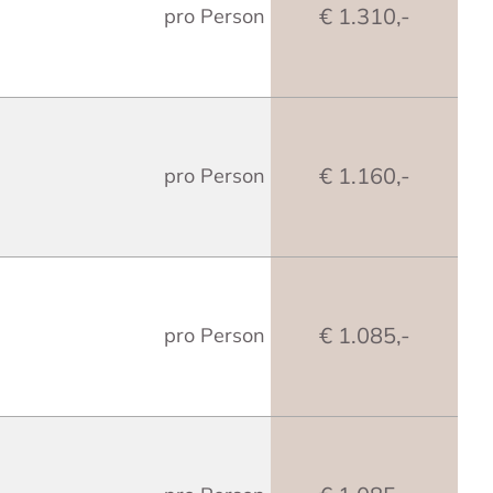
€ 1.310,-
pro Person
€ 1.160,-
pro Person
€ 1.085,-
pro Person