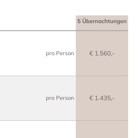
5 Übernachtungen
€ 1.560,-
pro Person
€ 1.435,-
pro Person