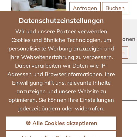
Anfragen
Buchen
Datenschutzeinstellungen
CASUAL
Wir und unsere Partner verwenden
Belegung mit
2
Personen
Cookies und ähnliche Technologien, um
personalisierte Werbung anzuzeigen und
Anfragen
Buchen
Ihre Webseitenerfahrung zu verbessern.
Dabei verarbeiten wir Daten wie IP-
Adressen und Browserinformationen. Ihre
Einwilligung hilft uns, relevante Inhalte
anzuzeigen und unsere Website zu
optimieren. Sie können Ihre Einstellungen
jederzeit ändern oder widerrufen.
🍪 Alle Cookies akzeptieren