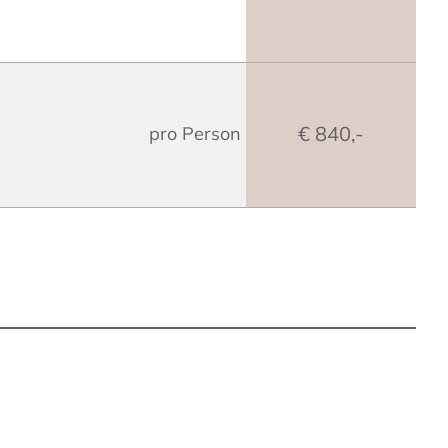
€ 840,-
pro Person